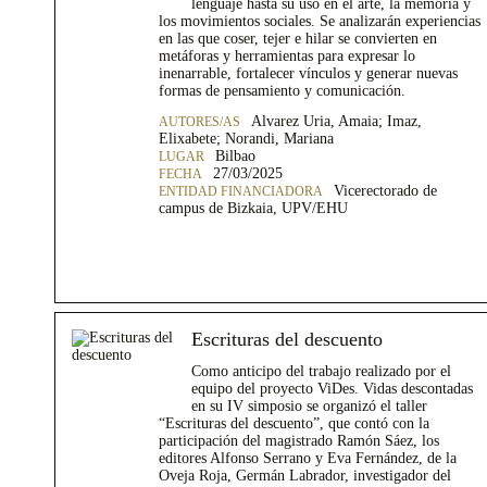
lenguaje hasta su uso en el arte, la memoria y
los movimientos sociales. Se analizarán experiencias
en las que coser, tejer e hilar se convierten en
metáforas y herramientas para expresar lo
inenarrable, fortalecer vínculos y generar nuevas
formas de pensamiento y comunicación.
Alvarez Uria, Amaia; Imaz,
Elixabete; Norandi, Mariana
Bilbao
27/03/2025
Vicerectorado de
campus de Bizkaia, UPV/EHU
Escrituras del descuento
Como anticipo del trabajo realizado por el
equipo del proyecto ViDes. Vidas descontadas
en su IV simposio se organizó el taller
“Escrituras del descuento”, que contó con la
participación del magistrado Ramón Sáez, los
editores Alfonso Serrano y Eva Fernández, de la
Oveja Roja, Germán Labrador, investigador del