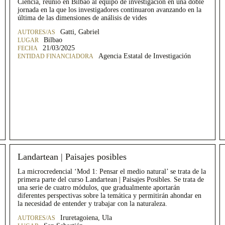
Ciencia, reunió en Bilbao al equipo de investigación en una doble
jornada en la que los investigadores continuaron avanzando en la
última de las dimensiones de análisis de vides
Gatti, Gabriel
Bilbao
21/03/2025
Agencia Estatal de Investigación
Landartean | Paisajes posibles
La microcredencial ‘Mod 1: Pensar el medio natural’ se trata de la
primera parte del curso Landartean | Paisajes Posibles. Se trata de
una serie de cuatro módulos, que gradualmente aportarán
diferentes perspectivas sobre la temática y permitirán ahondar en
la necesidad de entender y trabajar con la naturaleza.
Iruretagoiena, Ula