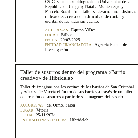
CSIC, y los antropólogos de la Universidad de la
República en Uruguay Natalia Montealegre y
Marcelo Rosal. En el taller se desarrollaron distintas
reflexiones acerca de la dificultad de contar y
escribir de las vidas sin cuento.
Equipo ViDes
Bilbao
20/03/2025
Agencia Estatal de
Investigación
Taller de susurros dentro del programa «Barrio
creativo» de Hibridalab
Taller de imaginar con les vecines de los barrios de San Cristobal
y Adurtza de Vitoria el futuro de sus barrios a través de un taller
de creación de susurros a partir de sus imágenes del pasado
del Olmo, Saioa
Vitoria
25/11/2024
Hibridalab