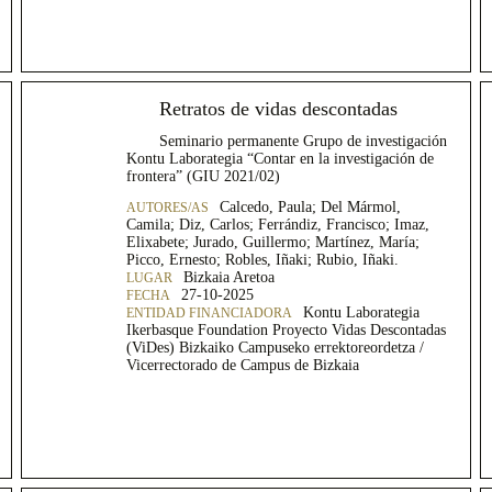
Retratos de vidas descontadas
Seminario permanente Grupo de investigación
Kontu Laborategia “Contar en la investigación de
frontera” (GIU 2021/02)
Calcedo, Paula; Del Mármol,
Camila; Diz, Carlos; Ferrándiz, Francisco; Imaz,
Elixabete; Jurado, Guillermo; Martínez, María;
Picco, Ernesto; Robles, Iñaki; Rubio, Iñaki.
Bizkaia Aretoa
27-10-2025
Kontu Laborategia
Ikerbasque Foundation Proyecto Vidas Descontadas
(ViDes) Bizkaiko Campuseko errektoreordetza /
Vicerrectorado de Campus de Bizkaia