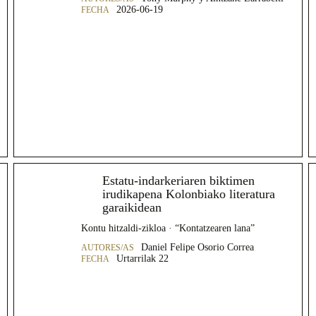
2026-06-19
Estatu-indarkeriaren biktimen
irudikapena Kolonbiako literatura
garaikidean
Kontu hitzaldi-zikloa · “Kontatzearen lana”
Daniel Felipe Osorio Correa
Urtarrilak 22