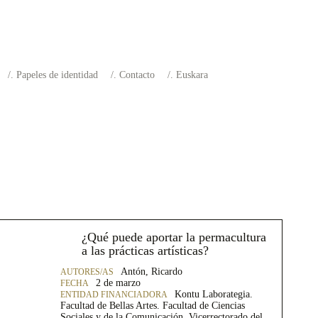
Papeles de identidad
Contacto
Euskara
¿Qué puede aportar la permacultura
a las prácticas artísticas?
Antón, Ricardo
2 de marzo
Kontu Laborategia.
Facultad de Bellas Artes. Facultad de Ciencias
Sociales y de la Comunicación. Vicerrectorado del