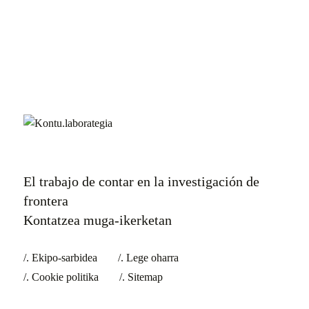
El trabajo de contar en la investigación de
frontera
Kontatzea muga-ikerketan
Ekipo-sarbidea
Lege oharra
Cookie politika
Sitemap