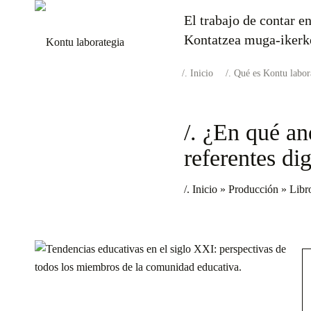
El trabajo de contar en
Kontatzea muga-ikerk
Inicio
Qué es Kontu labor
/. ¿En qué an
referentes di
/. Inicio
»
Producción
»
Libr