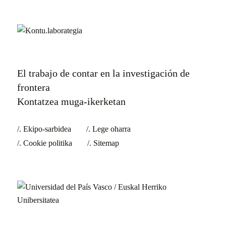
El trabajo de contar en la investigación de
frontera
Kontatzea muga-ikerketan
Ekipo-sarbidea
Lege oharra
Cookie politika
Sitemap